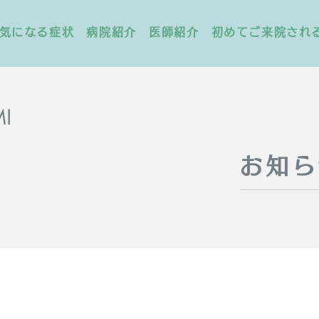
気になる症状
病院紹介
医師紹介
初めてご来院され
お知ら