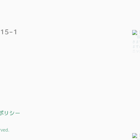
15−1
ポリシー
rved.