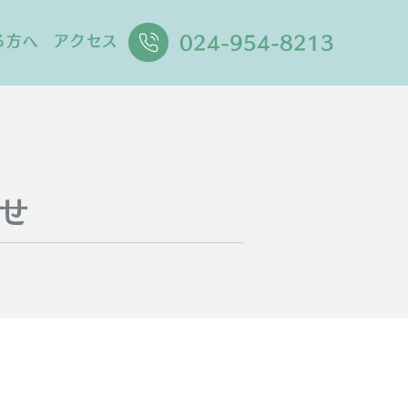
024-954-8213
る方へ
アクセス
せ