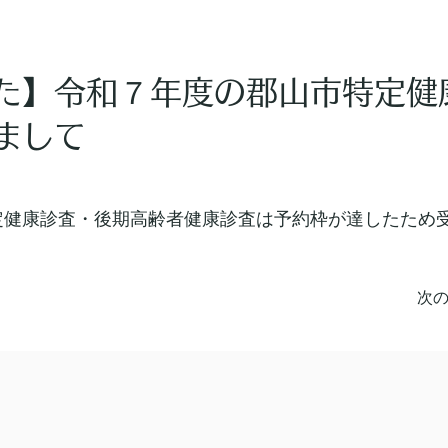
た】令和７年度の郡山市特定健
まして
定健康診査・後期高齢者健康診査は予約枠が達したため
次