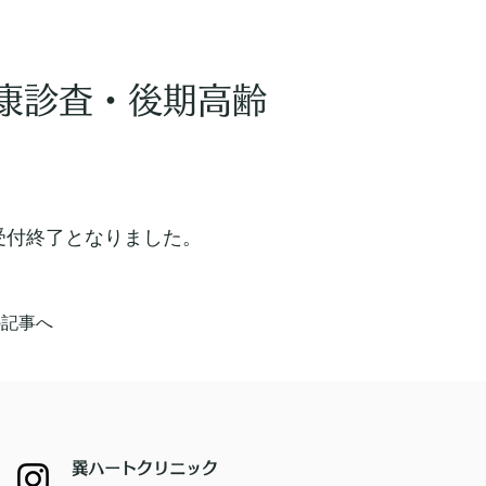
康診査・後期高齢
受付終了となりました。
の記事へ
巽ハートクリニック