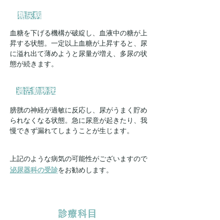
糖尿病
血糖を下げる機構が破綻し、血液中の糖が上
昇する状態。一定以上血糖が上昇すると、尿
に溢れ出て薄めようと尿量が増え、多尿の状
態が続きます。
過活動膀胱
膀胱の神経が過敏に反応し、尿がうまく貯め
られなくなる状態。急に尿意が起きたり、我
慢できず漏れてしまうことが生じます。
上記のような病気の可能性がございますので
泌尿器科の受診
をお勧めします。
診療科目