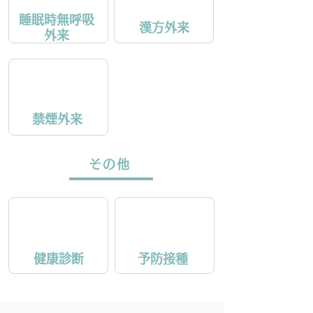
睡眠時無呼吸
漢方外来
外来
禁煙外来
その他
健康診断
予防接種