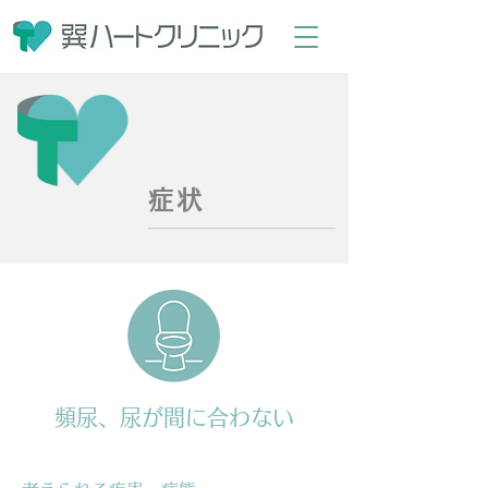
症状
頻尿、尿が間に合わない