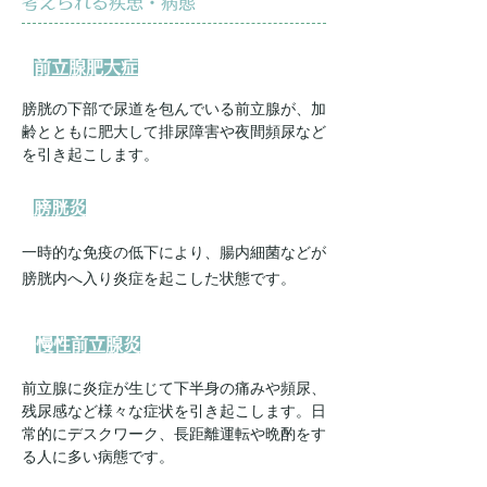
考えられる疾患・病態
前立腺肥大症
膀胱の下部で尿道を包んでいる前立腺が、加
齢とともに肥大して排尿障害や夜間頻尿など
を引き起こします。
膀胱炎
一時的な免疫の低下により、腸内細菌などが
膀胱内へ入り炎症を起こした状態です。
慢性前立腺炎
前立腺に炎症が生じて下半身の痛みや頻尿、
残尿感など様々な症状を引き起こします。日
常的にデスクワーク、長距離運転や晩酌をす
る人に多い病態です。