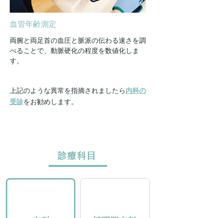
血管年齢測定
両腕と両足首の血圧と脈派の伝わる速さを調
べることで、動脈硬化の程度を数値化しま
す。
上記のような異常を指摘されましたら
内科の
受診
をお勧めします。
診療科目