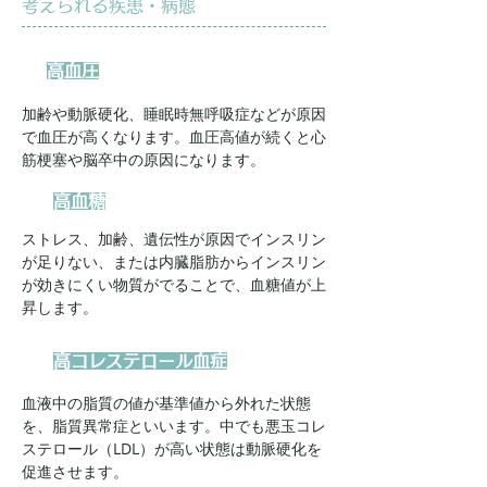
考えられる疾患・病態
高血圧
加齢や動脈硬化、睡眠時無呼吸症などが原因
で血圧が高くなります。血圧高値が続くと心
筋梗塞や脳卒中の原因になります。
高血糖
ストレス、加齢、遺伝性が原因でインスリン
が足りない、または内臓脂肪からインスリン
が効きにくい物質がでることで、血糖値が上
昇します。
高コレステロール血症
血液中の脂質の値が基準値から外れた状態
を、脂質異常症といいます。中でも悪玉コレ
ステロール（LDL）が高い状態は動脈硬化を
促進させます。