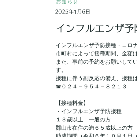
お知らせ
2025年1月6日
インフルエンザ予
インフルエンザ予防接種・コロ
市町村によって接種期間、金額
また、事前の予約をお願いして
す。
接種に伴う副反応の備え、接種
☎０２４－９５４－８２１３
【接種料金】
・インフルエンザ予防接種　
１３歳以上　一般の方　　　　
郡山市在住の満６５歳以上の方
助成期間（令和６年１０月１日