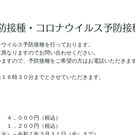
防接種・コロナウイルス予防接
ナウイルス予防接種を行っております。
は異なりますのでお問い合わせください。
いますので、予防接種をご希望の方はお電話いただきま
は１６時３０分までとさせていただきます。
　　４，０００円（税込）
　　１，２００円（税込）
（火）～令和７年３月３１日（金）まで）