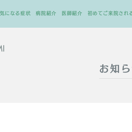
気になる症状
病院紹介
医師紹介
初めてご来院され
お知ら