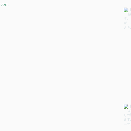
rved.