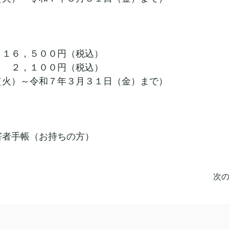
　１６，５００円（税込）
　　２，１００円（税込）
（火）～令和７年３月３１日（金）まで）
害者手帳（お持ちの方）
次