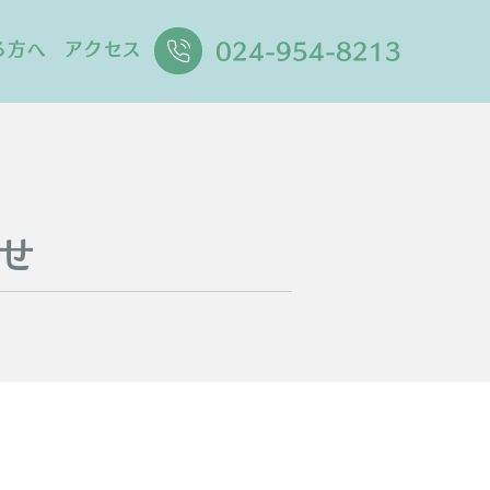
024-954-8213
る方へ
アクセス
せ