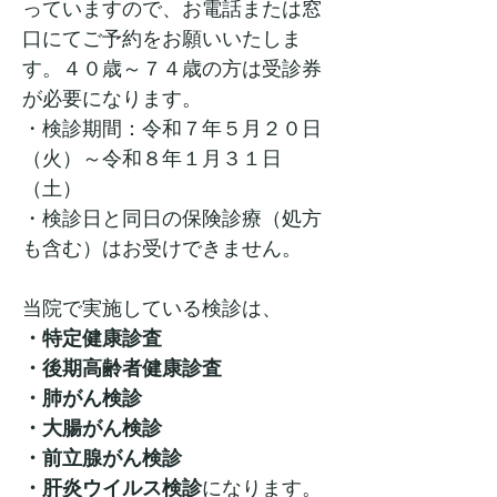
っていますので、お電話または窓
口にてご予約をお願いいたしま
す。４０歳～７４歳の方は受診券
が必要になります。
・検診期間：令和７年５月２０日
（火）～令和８年１月３１日
（土）
・検診日と同日の保険診療（処方
も含む）はお受けできません。
当院で実施している検診は、
・特定健康診査
・後期高齢者健康診査
・肺がん検診
・大腸がん検診
・前立腺がん検診
・肝炎ウイルス検診
になります。