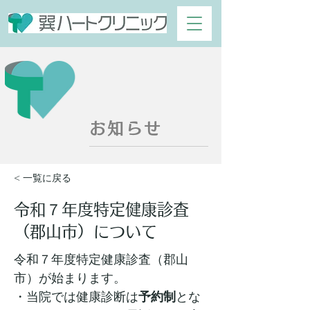
お知らせ
< 一覧に戻る
令和７年度特定健康診査
（郡山市）について
令和７年度特定健康診査（郡山
市）が始まります。
・当院では健康診断は
予約制
とな